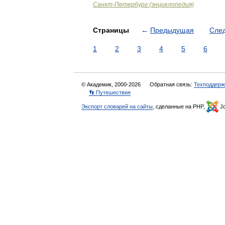
Санкт-Петербург (энциклопедия)
Страницы
←
Предыдущая
Сле
1
2
3
4
5
6
© Академик, 2000-2026
Обратная связь:
Техподдерж
👣 Путешествия
Экспорт словарей на сайты
, сделанные на PHP,
Jo